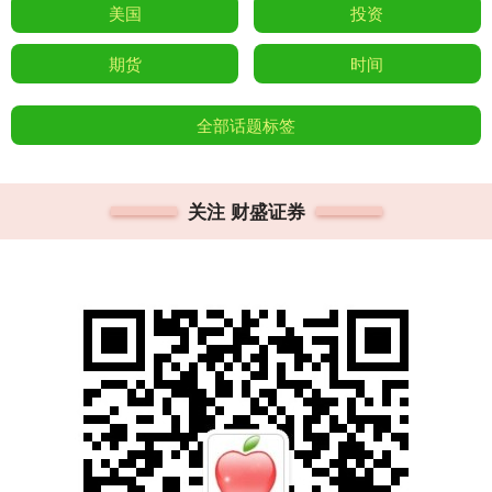
美国
投资
期货
时间
全部话题标签
关注 财盛证券