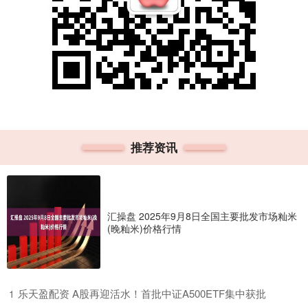
推荐资讯
汇操盘 2025年9月8日全国主要批发市场籼米
(晚籼米)价格行情
​乐天盈配资 A股再迎活水！首批中证A500ETF集中获批
1