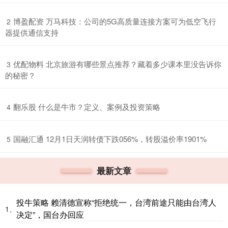
​博盈配资 万马科技：公司的5G高质量连接方案可为低空飞行
2
器提供通信支持
​优配物料 北京旅游有哪些景点推荐？藏着多少课本里没告诉你
3
的秘密？
​翻乐股 什么是牛市？定义、案例及投资策略
4
​国融汇通 12月1日天润转债下跌056%，转股溢价率1901%
5
最新文章
投牛策略 赖清德宣称“拒绝统一，台湾前途只能由台湾人
1、
决定”，国台办回应