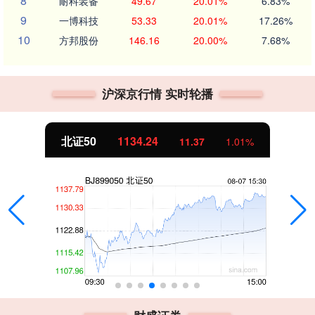
8
耐科装备
49.67
20.01%
6.83%
9
一博科技
53.33
20.01%
17.26%
10
方邦股份
146.16
20.00%
7.68%
沪深京行情 实时轮播
北证50
1134.24
11.37
1.01%