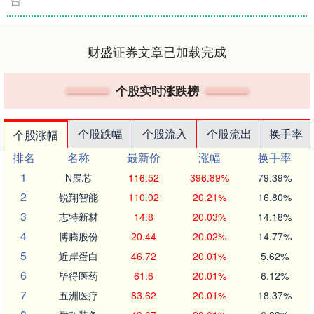
台
财盛证券文章已加载完成
个股实时涨跌榜
个股跌幅
个股流入
个股流出
换手率
个股涨幅
排名
名称
最新价
涨幅
换手率
1
N展芯
116.52
396.89%
79.39%
2
锐翔智能
110.02
20.21%
16.80%
3
志特新材
14.8
20.03%
14.18%
4
博腾股份
20.44
20.02%
14.77%
5
近岸蛋白
46.72
20.01%
5.62%
6
毕得医药
61.6
20.01%
6.12%
7
五洲医疗
83.62
20.01%
18.37%