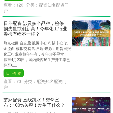
查看：
120
分类：
配资知名配资门
户
日斗配资 涉及多个品种，检修
损失量或创新高！今年化工行业
春检有啥不一样？
热点栏目 自选股 数据中心 行情中心 资
金流向 模拟交易 客户端 来源：期货日报
化工行业春检年年有，今年却不寻常：
截至4月23日，国内聚丙烯生产开工率已
降至6....
日斗配资
查看：
70
分类：
配资知名配资门
户
芝麻配资 直线跳水！突然宣
布：100%关税！发生了什么？