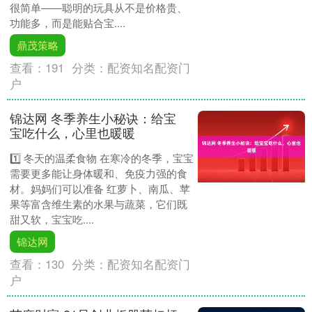
很简单——聪明的玩具从不是价格贵、
功能多，而是能贴合宝....
鼎茂策略
查看：
191
分类：
配资知名配资门
户
锦达网 冬季养生小秘诀：给宝
宝吃什么，心里也暖暖
1️⃣ 冬天的温柔食物 在寒冷的冬季，宝宝
需要更多能让身体暖和、免疫力强的食
材。妈妈们可以准备 红萝卜、南瓜、苹
果等富含维生素的水果与蔬菜，它们既
甜又软，宝宝吃....
锦达网
查看：
130
分类：
配资知名配资门
户