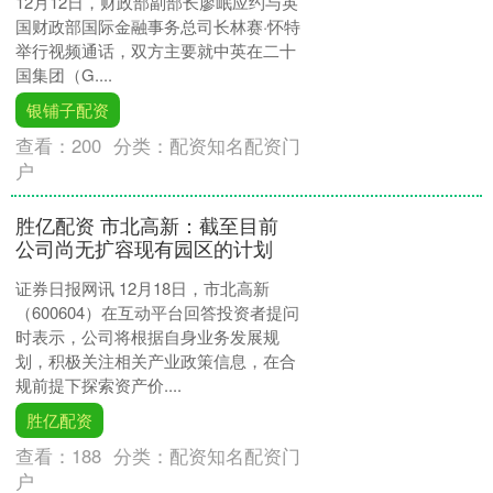
12月12日，财政部副部长廖岷应约与英
国财政部国际金融事务总司长林赛·怀特
举行视频通话，双方主要就中英在二十
国集团（G....
银铺子配资
查看：
200
分类：
配资知名配资门
户
胜亿配资 市北高新：截至目前
公司尚无扩容现有园区的计划
证券日报网讯 12月18日，市北高新
（600604）在互动平台回答投资者提问
时表示，公司将根据自身业务发展规
划，积极关注相关产业政策信息，在合
规前提下探索资产价....
胜亿配资
查看：
188
分类：
配资知名配资门
户