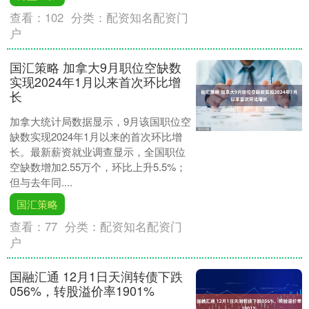
查看：
102
分类：
配资知名配资门
户
国汇策略 加拿大9月职位空缺数
实现2024年1月以来首次环比增
长
加拿大统计局数据显示，9月该国职位空
缺数实现2024年1月以来的首次环比增
长。最新薪资就业调查显示，全国职位
空缺数增加2.55万个，环比上升5.5%；
但与去年同....
国汇策略
查看：
77
分类：
配资知名配资门
户
国融汇通 12月1日天润转债下跌
056%，转股溢价率1901%