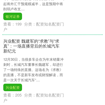
起将外汇干预规模减半，这是预期中将
削弱卢布支....
银河证券
查看：
199
分类：
配资知名配资门
户
兴业配资 魏建军的“求教”与“求
真”：一场直播背后的长城汽车
新纪元
12月30日，当很多车企在为年末销量冲
刺时，长城汽车董事长魏建军，却进行
了一场特殊的直播。这场名为《求教》
的直播，不是新车发布或财报解读，而
是一次关于长城汽车“....
兴业配资
查看：
205
分类：
配资知名配资门
户