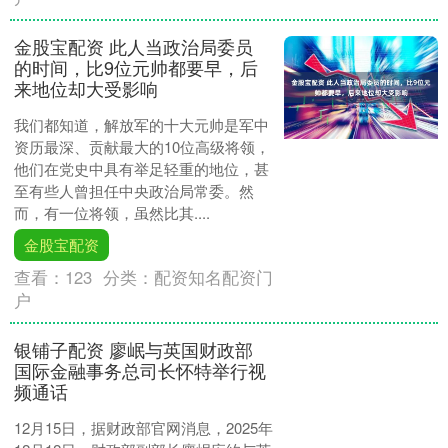
金股宝配资 此人当政治局委员
的时间，比9位元帅都要早，后
来地位却大受影响
我们都知道，解放军的十大元帅是军中
资历最深、贡献最大的10位高级将领，
他们在党史中具有举足轻重的地位，甚
至有些人曾担任中央政治局常委。然
而，有一位将领，虽然比其....
金股宝配资
查看：
123
分类：
配资知名配资门
户
银铺子配资 廖岷与英国财政部
国际金融事务总司长怀特举行视
频通话
12月15日，据财政部官网消息，2025年