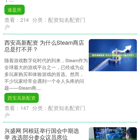
速盈所
查看：
214
分类：
配资知名配资门
户
西安高新配资 为什么Steam商店
总是打不开？
随着游戏数字化时代的到来，Steam作为
全球最大的游戏平台之一，已经成为众
多玩家购买和体验游戏的首选。然而，
不少玩家经常会遇到一个令人头疼的问
题——Steam商....
西安高新配资
查看：
147
分类：
配资知名配资门
户
兴盛网 阿根廷举行国会中期选
举 改选部分参众议员席位