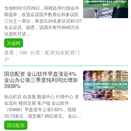
当地时间10月26日，阿根廷举行国会中
期选举，改选众议院半数席位和参议院
三分之一席位，将选出24名参议员和127
名众议员。据悉，该国共有约3648万合
法选民可进....
兴盛网
查看：
198
分类：
配资知名配资门
户
国信配资 金山软件早盘涨近4%
金山办公第三季度纯利同比增加
3938%
热点栏目 自选股 数据中心 行情中心 资
金流向 模拟交易 客户端 金山软件
（03888）早盘逆市上涨3.82%，现报
33.72港元，成交额7.98亿港元。 金山....
国信配资