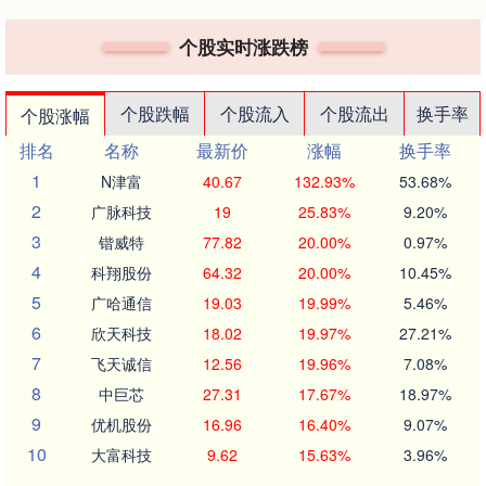
个股实时涨跌榜
个股跌幅
个股流入
个股流出
换手率
个股涨幅
排名
名称
最新价
涨幅
换手率
1
N津富
40.67
132.93%
53.68%
2
广脉科技
19
25.83%
9.20%
3
锴威特
77.82
20.00%
0.97%
4
科翔股份
64.32
20.00%
10.45%
5
广哈通信
19.03
19.99%
5.46%
6
欣天科技
18.02
19.97%
27.21%
7
飞天诚信
12.56
19.96%
7.08%
8
中巨芯
27.31
17.67%
18.97%
9
优机股份
16.96
16.40%
9.07%
10
大富科技
9.62
15.63%
3.96%