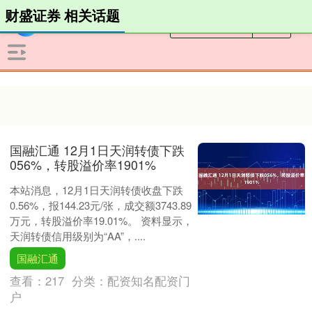
财盛证券 相关话题
国融汇通 12月1日天润转债下跌
056%，转股溢价率1901%
本站消息，12月1日天润转债收盘下跌
0.56%，报144.23元/张，成交额3743.89
万元，转股溢价率19.01%。 资料显示，
天润转债信用级别为“AA”，....
国融汇通
查看：
217
分类：
配资知名配资门
户