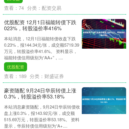
查看：
74
分类：
配资交易
优股配资 12月1日福能转债下跌
023%，转股溢价率416%
本站消息，12月1日福能转债收盘下跌
0.23%，报144.34元/张，成交额5719.39
万元，转股溢价率41.6%。 资料显示，
福能转债信用级别为“AA+”，....
优股配资
查看：
189
分类：
财盛证券
豪资随配 9月24日华辰转债上涨
0.3%，转股溢价率53.18%
本站消息豪资随配，9月24日华辰转债收
盘上涨0.3%，报143.92元/张，成交额
515.69万元，转股溢价率53.18%。 资料
显示，华辰转债信用级别为“A+....