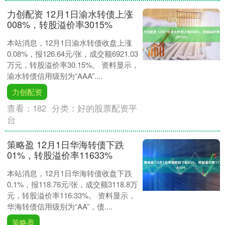
力创配资 12月1日渝水转债上涨
008%，转股溢价率3015%
本站消息，12月1日渝水转债收盘上涨
0.08%，报126.64元/张，成交额6921.03
万元，转股溢价率30.15%。 资料显示，
渝水转债信用级别为“AAA”....
力创配资
查看：
182
分类：
好的股票配资平
台
策略盈 12月1日华海转债下跌
01%，转股溢价率11633%
本站消息，12月1日华海转债收盘下跌
0.1%，报118.76元/张，成交额3118.8万
元，转股溢价率116.33%。 资料显示，
华海转债信用级别为“AA”，债....
策略盈