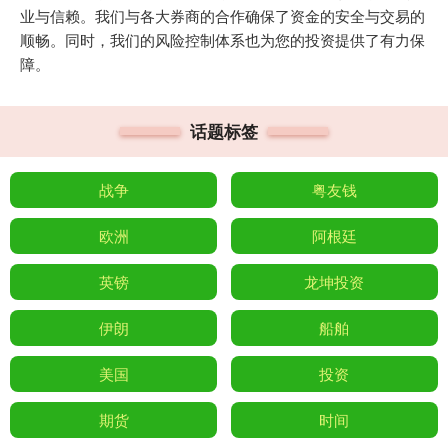
业与信赖。我们与各大券商的合作确保了资金的安全与交易的
顺畅。同时，我们的风险控制体系也为您的投资提供了有力保
障。
话题标签
战争
粤友钱
欧洲
阿根廷
英镑
龙坤投资
伊朗
船舶
美国
投资
期货
时间