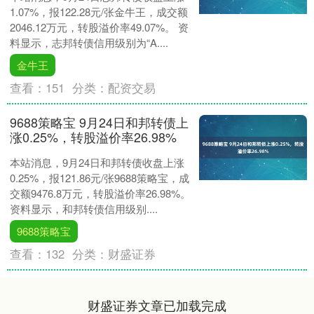
1.07%，报122.28元/张金牛王，成交额
2046.12万元，转股溢价率49.07%。 资
料显示，志邦转债信用级别为“A....
金牛王
查看：
151
分类：
配资交易
9688策略宝 9月24日和邦转债上
涨0.25%，转股溢价率26.98%
本站消息，9月24日和邦转债收盘上涨
0.25%，报121.86元/张9688策略宝，成
交额9476.8万元，转股溢价率26.98%。
资料显示，和邦转债信用级别....
9688策略宝
查看：
132
分类：
财盛证券
财盛证券文章已加载完成