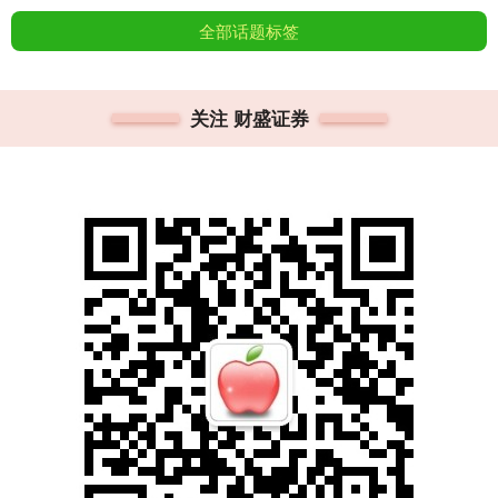
全部话题标签
关注 财盛证券