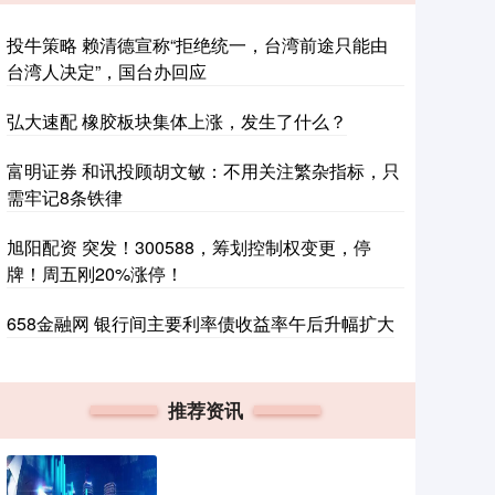
投牛策略 赖清德宣称“拒绝统一，台湾前途只能由
台湾人决定”，国台办回应
弘大速配 橡胶板块集体上涨，发生了什么？
富明证券 和讯投顾胡文敏：不用关注繁杂指标，只
需牢记8条铁律
旭阳配资 突发！300588，筹划控制权变更，停
牌！周五刚20%涨停！
658金融网 银行间主要利率债收益率午后升幅扩大
推荐资讯