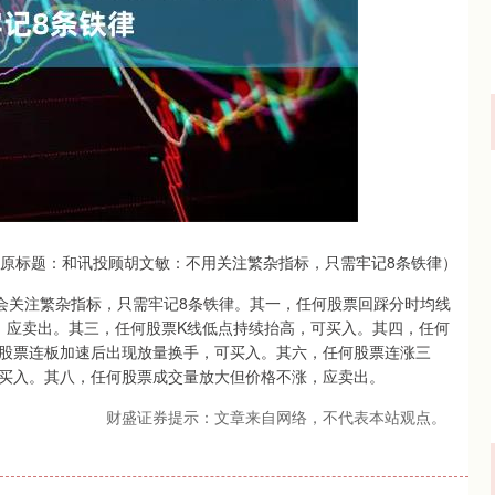
沪深300
4694.44
.42%
43.13
0.93%
原标题：和讯投顾胡文敏：不用关注繁杂指标，只需牢记8条铁律）
不会关注繁杂指标，只需牢记8条铁律。其一，任何股票回踩分时均线
，应卖出。其三，任何股票K线低点持续抬高，可买入。其四，任何
何股票连板加速后出现放量换手，可买入。其六，任何股票连涨三
买入。其八，任何股票成交量放大但价格不涨，应卖出。
财盛证券提示：文章来自网络，不代表本站观点。