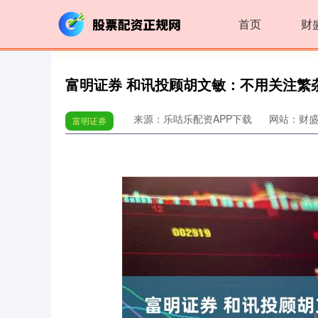
首页
财
富明证券 和讯投顾胡文敏：不用关注繁
来源：乐咕乐配资APP下载
网站：财
富明证券