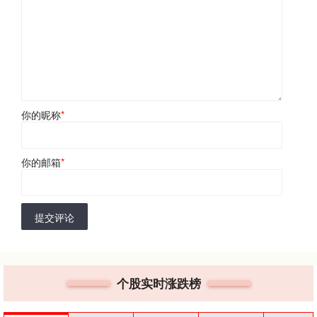
你的昵称
*
你的邮箱
*
提交评论
个股实时涨跌榜