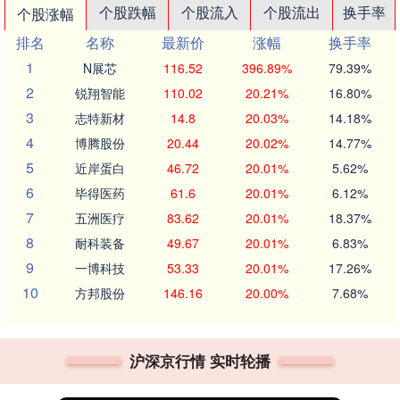
个股跌幅
个股流入
个股流出
换手率
个股涨幅
排名
名称
最新价
涨幅
换手率
1
N展芯
116.52
396.89%
79.39%
2
锐翔智能
110.02
20.21%
16.80%
3
志特新材
14.8
20.03%
14.18%
4
博腾股份
20.44
20.02%
14.77%
5
近岸蛋白
46.72
20.01%
5.62%
6
毕得医药
61.6
20.01%
6.12%
7
五洲医疗
83.62
20.01%
18.37%
8
耐科装备
49.67
20.01%
6.83%
9
一博科技
53.33
20.01%
17.26%
10
方邦股份
146.16
20.00%
7.68%
沪深京行情 实时轮播