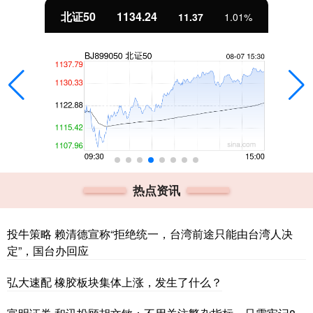
北证50
1134.24
11.37
1.01%
热点资讯
投牛策略 赖清德宣称“拒绝统一，台湾前途只能由台湾人决
定”，国台办回应
弘大速配 橡胶板块集体上涨，发生了什么？