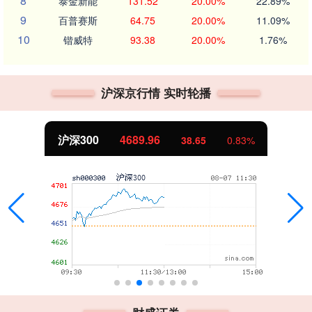
8
泰金新能
131.52
20.00%
22.89%
9
百普赛斯
64.75
20.00%
11.09%
10
锴威特
93.38
20.00%
1.76%
沪深京行情 实时轮播
沪深300
4689.96
38.65
0.83%