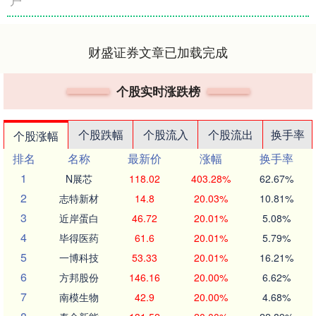
户
财盛证券文章已加载完成
个股实时涨跌榜
个股跌幅
个股流入
个股流出
换手率
个股涨幅
排名
名称
最新价
涨幅
换手率
1
N展芯
118.02
403.28%
62.67%
2
志特新材
14.8
20.03%
10.81%
3
近岸蛋白
46.72
20.01%
5.08%
4
毕得医药
61.6
20.01%
5.79%
5
一博科技
53.33
20.01%
16.21%
6
方邦股份
146.16
20.00%
6.62%
7
南模生物
42.9
20.00%
4.68%