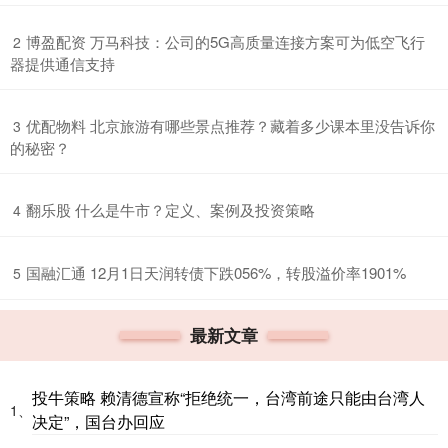
​博盈配资 万马科技：公司的5G高质量连接方案可为低空飞行
2
器提供通信支持
​优配物料 北京旅游有哪些景点推荐？藏着多少课本里没告诉你
3
的秘密？
​翻乐股 什么是牛市？定义、案例及投资策略
4
​国融汇通 12月1日天润转债下跌056%，转股溢价率1901%
5
最新文章
投牛策略 赖清德宣称“拒绝统一，台湾前途只能由台湾人
1、
决定”，国台办回应