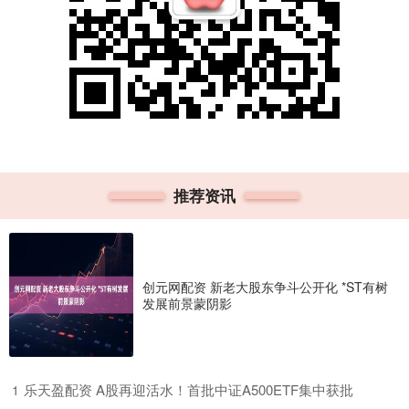
推荐资讯
创元网配资 新老大股东争斗公开化 *ST有树
发展前景蒙阴影
​乐天盈配资 A股再迎活水！首批中证A500ETF集中获批
1