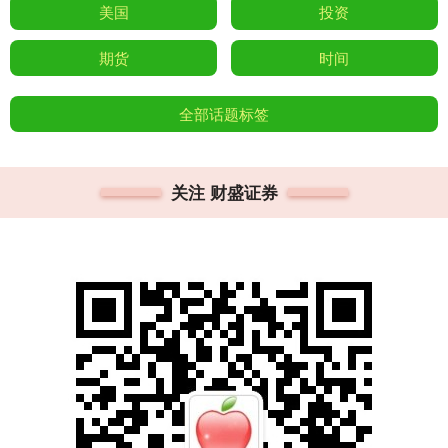
美国
投资
期货
时间
全部话题标签
关注 财盛证券