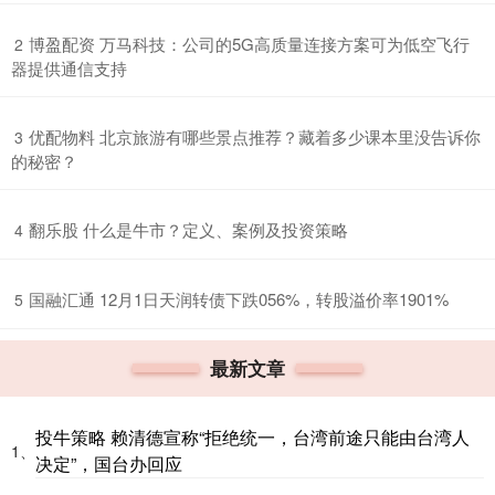
​博盈配资 万马科技：公司的5G高质量连接方案可为低空飞行
2
器提供通信支持
​优配物料 北京旅游有哪些景点推荐？藏着多少课本里没告诉你
3
的秘密？
​翻乐股 什么是牛市？定义、案例及投资策略
4
​国融汇通 12月1日天润转债下跌056%，转股溢价率1901%
5
最新文章
投牛策略 赖清德宣称“拒绝统一，台湾前途只能由台湾人
1、
决定”，国台办回应