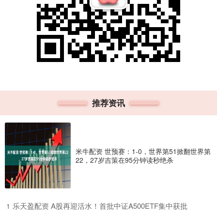
推荐资讯
米牛配资 世预赛：1-0，世界第51掀翻世界第
22，27岁吉策在95分钟读秒绝杀
​乐天盈配资 A股再迎活水！首批中证A500ETF集中获批
1