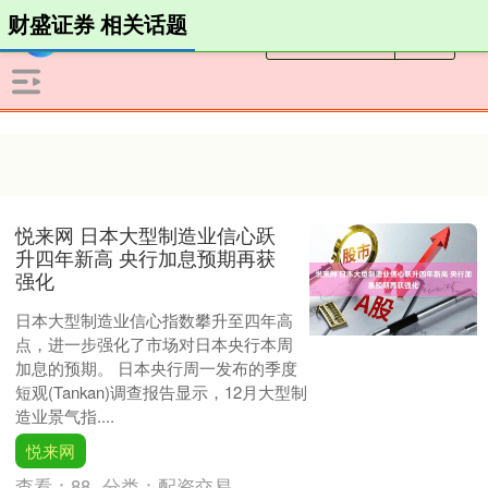
财盛证券 相关话题
悦来网 日本大型制造业信心跃
升四年新高 央行加息预期再获
强化
日本大型制造业信心指数攀升至四年高
点，进一步强化了市场对日本央行本周
加息的预期。 日本央行周一发布的季度
短观(Tankan)调查报告显示，12月大型制
造业景气指....
悦来网
查看：
88
分类：
配资交易