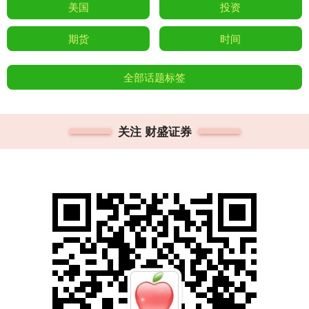
美国
投资
期货
时间
全部话题标签
关注 财盛证券