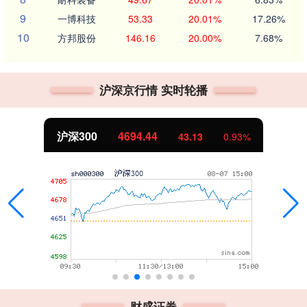
9
一博科技
53.33
20.01%
17.26%
10
方邦股份
146.16
20.00%
7.68%
沪深京行情 实时轮播
沪深300
4694.44
43.13
0.93%
财盛证券