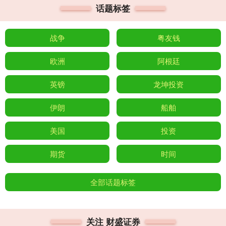
话题标签
战争
粤友钱
欧洲
阿根廷
英镑
龙坤投资
伊朗
船舶
美国
投资
期货
时间
全部话题标签
关注 财盛证券