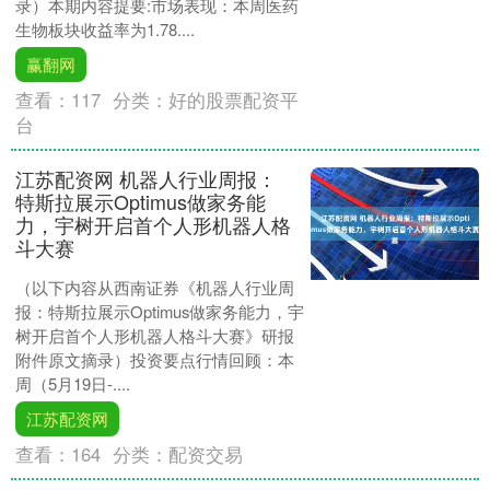
录）本期内容提要:市场表现：本周医药
生物板块收益率为1.78....
赢翻网
查看：
117
分类：
好的股票配资平
台
江苏配资网 机器人行业周报：
特斯拉展示Optimus做家务能
力，宇树开启首个人形机器人格
斗大赛
（以下内容从西南证券《机器人行业周
报：特斯拉展示Optimus做家务能力，宇
树开启首个人形机器人格斗大赛》研报
附件原文摘录）投资要点行情回顾：本
周（5月19日-....
江苏配资网
查看：
164
分类：
配资交易