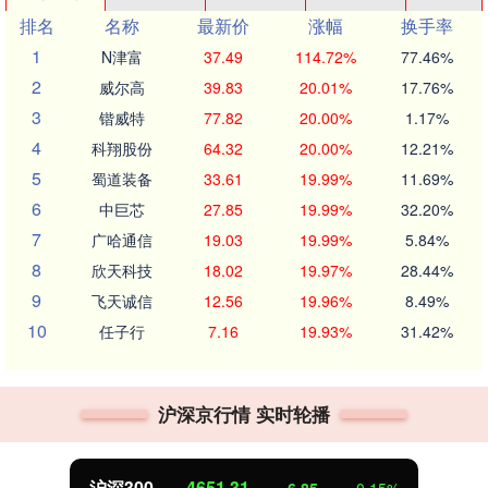
排名
名称
最新价
涨幅
换手率
1
N津富
37.49
114.72%
77.46%
2
威尔高
39.83
20.01%
17.76%
3
锴威特
77.82
20.00%
1.17%
4
科翔股份
64.32
20.00%
12.21%
5
蜀道装备
33.61
19.99%
11.69%
6
中巨芯
27.85
19.99%
32.20%
7
广哈通信
19.03
19.99%
5.84%
8
欣天科技
18.02
19.97%
28.44%
9
飞天诚信
12.56
19.96%
8.49%
10
任子行
7.16
19.93%
31.42%
沪深京行情 实时轮播
沪深300
4651.31