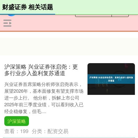
财盛证券 相关话题
沪深策略 兴业证券张启尧：更
多行业步入盈利复苏通道
兴业证券首席策略分析师张启尧表示，
展望2026年，基本面修复有望支撑市场
进一步上行。 他分析，拆解上市公司
2025年前三季度业绩，可以看到收入已
经企稳修复，但毛....
沪深策略
查看：
199
分类：
配资交易