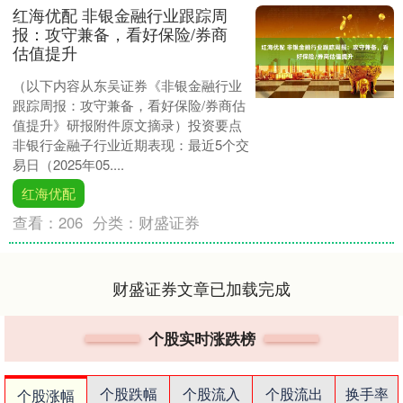
红海优配 非银金融行业跟踪周
报：攻守兼备，看好保险/券商
估值提升
（以下内容从东吴证券《非银金融行业
跟踪周报：攻守兼备，看好保险/券商估
值提升》研报附件原文摘录）投资要点
非银行金融子行业近期表现：最近5个交
易日（2025年05....
红海优配
查看：
206
分类：
财盛证券
财盛证券文章已加载完成
个股实时涨跌榜
个股跌幅
个股流入
个股流出
换手率
个股涨幅