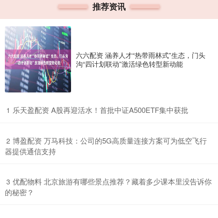
推荐资讯
六六配资 涵养人才“热带雨林式”生态，门头
沟“四计划联动”激活绿色转型新动能
​乐天盈配资 A股再迎活水！首批中证A500ETF集中获批
1
​博盈配资 万马科技：公司的5G高质量连接方案可为低空飞行
2
器提供通信支持
​优配物料 北京旅游有哪些景点推荐？藏着多少课本里没告诉你
3
的秘密？