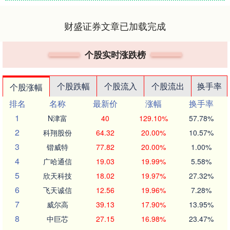
财盛证券文章已加载完成
个股实时涨跌榜
个股跌幅
个股流入
个股流出
换手率
个股涨幅
排名
名称
最新价
涨幅
换手率
1
N津富
40
129.10%
57.78%
2
科翔股份
64.32
20.00%
10.57%
3
锴威特
77.82
20.00%
1.00%
4
广哈通信
19.03
19.99%
5.58%
5
欣天科技
18.02
19.97%
27.32%
6
飞天诚信
12.56
19.96%
7.28%
7
威尔高
39.13
17.90%
13.95%
8
中巨芯
27.15
16.98%
23.47%