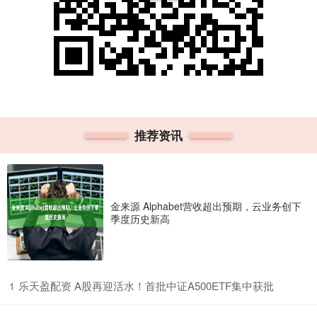
推荐资讯
金来源 Alphabet营收超出预期，云业务创下
季度历史新高
​乐天盈配资 A股再迎活水！首批中证A500ETF集中获批
1