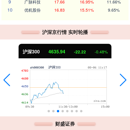
9
广脉科技
17.66
16.95%
11.66%
10
优机股份
16.83
15.51%
9.65%
沪深京行情 实时轮播
沪深300
4635.94
-22.22
-0.48%
财盛证券