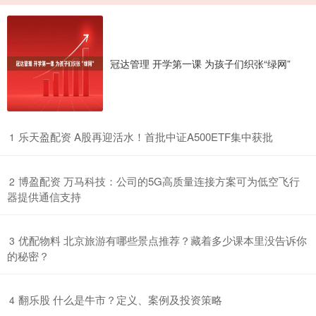
冠达管理 开学第一课 为孩子们织张“绿网”
​乐天盈配资 A股再迎活水！首批中证A500ETF集中获批
1
​博盈配资 万马科技：公司的5G高质量连接方案可为低空飞行
2
器提供通信支持
​优配物料 北京旅游有哪些景点推荐？藏着多少课本里没告诉你
3
的秘密？
​翻乐股 什么是牛市？定义、案例及投资策略
4