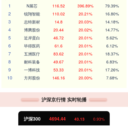
1
N展芯
116.52
396.89%
79.39%
2
锐翔智能
110.02
20.21%
16.80%
3
志特新材
14.8
20.03%
14.18%
4
博腾股份
20.44
20.02%
14.77%
5
近岸蛋白
46.72
20.01%
5.62%
6
毕得医药
61.6
20.01%
6.12%
7
五洲医疗
83.62
20.01%
18.37%
8
耐科装备
49.67
20.01%
6.83%
9
一博科技
53.33
20.01%
17.26%
10
方邦股份
146.16
20.00%
7.68%
沪深京行情 实时轮播
沪深300
4694.44
43.13
0.93%