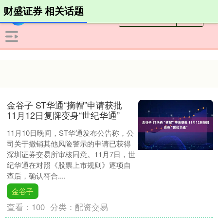
财盛证券 相关话题
金谷子 ST华通“摘帽”申请获批
11月12日复牌变身“世纪华通”
11月10日晚间，ST华通发布公告称，公
司关于撤销其他风险警示的申请已获得
深圳证券交易所审核同意。11月7日，世
纪华通在对照《股票上市规则》逐项自
查后，确认符合....
金谷子
查看：
100
分类：
配资交易