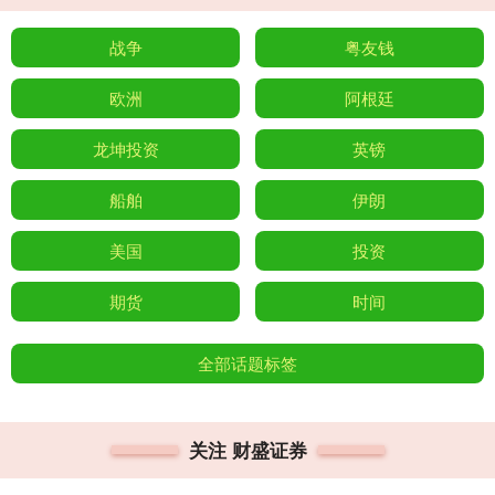
战争
粤友钱
欧洲
阿根廷
龙坤投资
英镑
船舶
伊朗
美国
投资
期货
时间
全部话题标签
关注 财盛证券