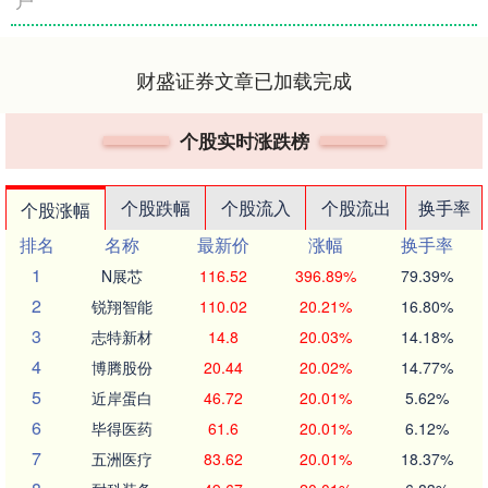
户
财盛证券文章已加载完成
个股实时涨跌榜
个股跌幅
个股流入
个股流出
换手率
个股涨幅
排名
名称
最新价
涨幅
换手率
1
N展芯
116.52
396.89%
79.39%
2
锐翔智能
110.02
20.21%
16.80%
3
志特新材
14.8
20.03%
14.18%
4
博腾股份
20.44
20.02%
14.77%
5
近岸蛋白
46.72
20.01%
5.62%
6
毕得医药
61.6
20.01%
6.12%
7
五洲医疗
83.62
20.01%
18.37%