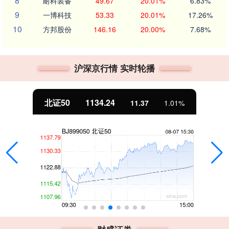
8
耐科装备
49.67
20.01%
6.83%
9
一博科技
53.33
20.01%
17.26%
10
方邦股份
146.16
20.00%
7.68%
沪深京行情 实时轮播
北证50
1134.24
11.37
1.01%