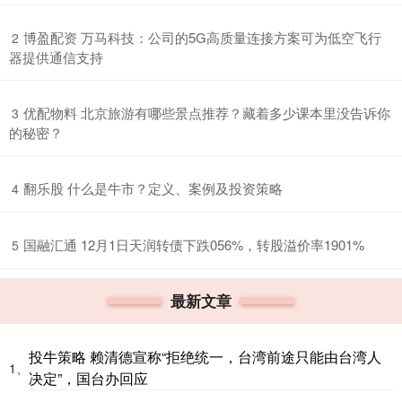
​博盈配资 万马科技：公司的5G高质量连接方案可为低空飞行
2
器提供通信支持
​优配物料 北京旅游有哪些景点推荐？藏着多少课本里没告诉你
3
的秘密？
​翻乐股 什么是牛市？定义、案例及投资策略
4
​国融汇通 12月1日天润转债下跌056%，转股溢价率1901%
5
最新文章
投牛策略 赖清德宣称“拒绝统一，台湾前途只能由台湾人
1、
决定”，国台办回应