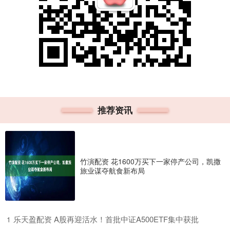
推荐资讯
竹演配资 花1600万买下一家停产公司，凯撒
旅业谋夺航食新布局
​乐天盈配资 A股再迎活水！首批中证A500ETF集中获批
1