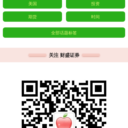
美国
投资
期货
时间
全部话题标签
关注 财盛证券