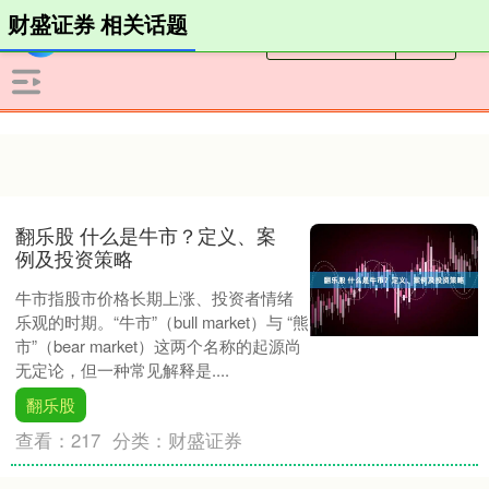
财盛证券 相关话题
翻乐股 什么是牛市？定义、案
例及投资策略
牛市指股市价格长期上涨、投资者情绪
乐观的时期。“牛市”（bull market）与 “熊
市”（bear market）这两个名称的起源尚
无定论，但一种常见解释是....
翻乐股
查看：
217
分类：
财盛证券