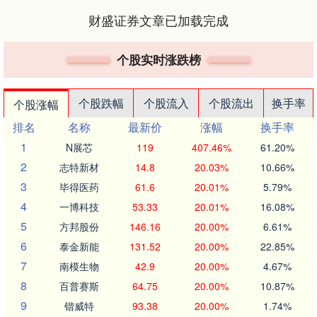
财盛证券文章已加载完成
个股实时涨跌榜
个股跌幅
个股流入
个股流出
换手率
个股涨幅
排名
名称
最新价
涨幅
换手率
1
N展芯
119
407.46%
61.20%
2
志特新材
14.8
20.03%
10.66%
3
毕得医药
61.6
20.01%
5.79%
4
一博科技
53.33
20.01%
16.08%
5
方邦股份
146.16
20.00%
6.61%
6
泰金新能
131.52
20.00%
22.85%
7
南模生物
42.9
20.00%
4.67%
8
百普赛斯
64.75
20.00%
10.87%
9
锴威特
93.38
20.00%
1.74%