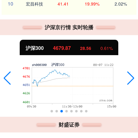
10
宏昌科技
41.41
19.99%
2.02%
沪深京行情 实时轮播
沪深300
4679.87
28.56
0.61%
财盛证券