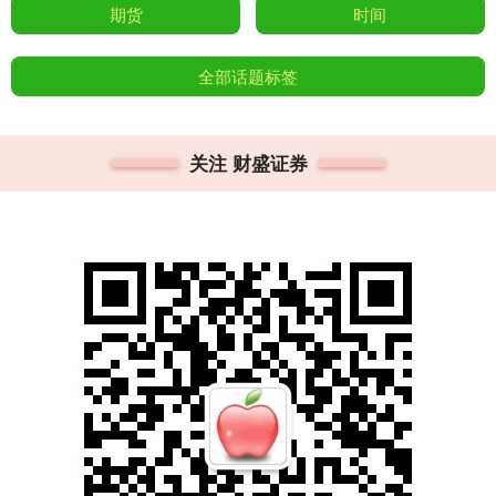
期货
时间
全部话题标签
关注 财盛证券