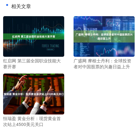
相关文章
红启网 第三届全国职业技能大
广盛网 摩根士丹利：全球投资
赛开赛
者对中国股票的兴趣日益上升
恒瑞盈 黄金分析：现货黄金首
次站上4500美元关口