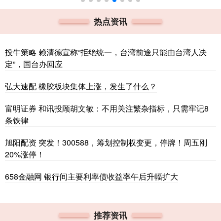
热点资讯
投牛策略 赖清德宣称“拒绝统一，台湾前途只能由台湾人决
定”，国台办回应
弘大速配 橡胶板块集体上涨，发生了什么？
富明证券 和讯投顾胡文敏：不用关注繁杂指标，只需牢记8
条铁律
旭阳配资 突发！300588，筹划控制权变更，停牌！周五刚
20%涨停！
658金融网 银行间主要利率债收益率午后升幅扩大
推荐资讯