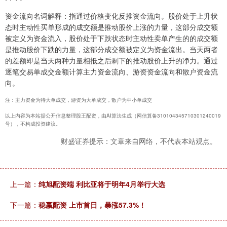
资金流向名词解释：指通过价格变化反推资金流向。股价处于上升状
态时主动性买单形成的成交额是推动股价上涨的力量，这部分成交额
被定义为资金流入，股价处于下跌状态时主动性卖单产生的的成交额
是推动股价下跌的力量，这部分成交额被定义为资金流出。当天两者
的差额即是当天两种力量相抵之后剩下的推动股价上升的净力。通过
逐笔交易单成交金额计算主力资金流向、游资资金流向和散户资金流
向。
注：主力资金为特大单成交，游资为大单成交，散户为中小单成交
以上内容为本站据公开信息整理股王配资，由AI算法生成（网信算备310104345710301240019
号），不构成投资建议。
财盛证券提示：文章来自网络，不代表本站观点。
上一篇：
纯旭配资端 利比亚将于明年4月举行大选
下一篇：
稳赢配资 上市首日，暴涨57.3%！