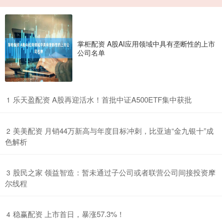
掌柜配资 A股AI应用领域中具有垄断性的上市
公司名单
​乐天盈配资 A股再迎活水！首批中证A500ETF集中获批
1
​美美配资 月销44万新高与年度目标冲刺，比亚迪“金九银十”成
2
色解析
​股民之家 领益智造：暂未通过子公司或者联营公司间接投资摩
3
尔线程
​稳赢配资 上市首日，暴涨57.3%！
4