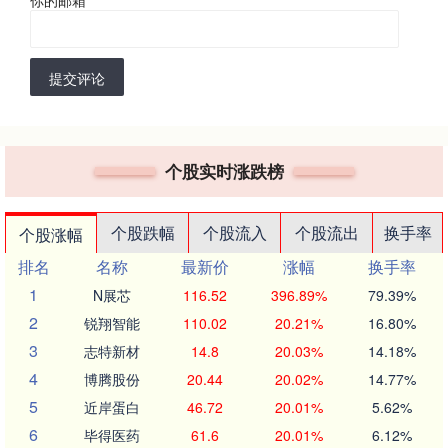
提交评论
个股实时涨跌榜
个股跌幅
个股流入
个股流出
换手率
个股涨幅
排名
名称
最新价
涨幅
换手率
1
N展芯
116.52
396.89%
79.39%
2
锐翔智能
110.02
20.21%
16.80%
3
志特新材
14.8
20.03%
14.18%
4
博腾股份
20.44
20.02%
14.77%
5
近岸蛋白
46.72
20.01%
5.62%
6
毕得医药
61.6
20.01%
6.12%