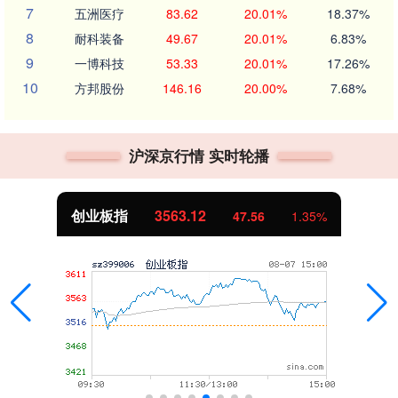
7
五洲医疗
83.62
20.01%
18.37%
8
耐科装备
49.67
20.01%
6.83%
9
一博科技
53.33
20.01%
17.26%
10
方邦股份
146.16
20.00%
7.68%
沪深京行情 实时轮播
创业板指
3563.12
47.56
1.35%