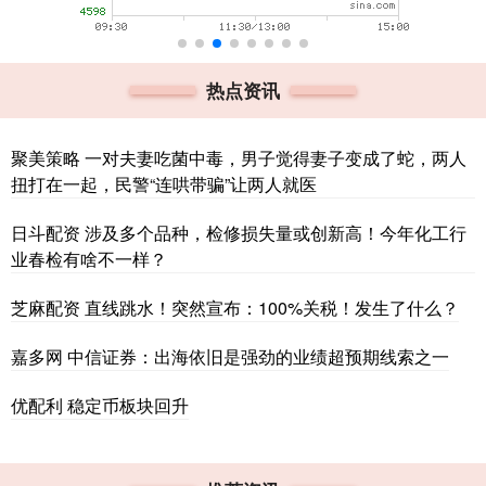
热点资讯
聚美策略 一对夫妻吃菌中毒，男子觉得妻子变成了蛇，两人
扭打在一起，民警“连哄带骗”让两人就医
日斗配资 涉及多个品种，检修损失量或创新高！今年化工行
业春检有啥不一样？
芝麻配资 直线跳水！突然宣布：100%关税！发生了什么？
嘉多网 中信证券：出海依旧是强劲的业绩超预期线索之一
优配利 稳定币板块回升