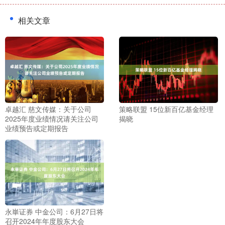
相关文章
卓越汇 慈文传媒：关于公司
策略联盟 15位新百亿基金经理
2025年度业绩情况请关注公司
揭晓
业绩预告或定期报告
永崋证券 中金公司：6月27日将
召开2024年年度股东大会