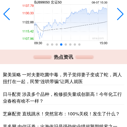
热点资讯
聚美策略 一对夫妻吃菌中毒，男子觉得妻子变成了蛇，两人
扭打在一起，民警“连哄带骗”让两人就医
日斗配资 涉及多个品种，检修损失量或创新高！今年化工行
业春检有啥不一样？
芝麻配资 直线跳水！突然宣布：100%关税！发生了什么？
嘉多网 中信证券：出海依旧是强劲的业绩超预期线索之一