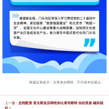
财盛证券提示：文章来自网络，不代表本站观点。
上一篇：
忠程配资 里夫斯送压哨绝杀比肩韦斯特 你的里皇 确实猖
狂！