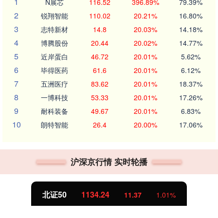
1
N展芯
116.52
396.89%
79.39%
2
锐翔智能
110.02
20.21%
16.80%
3
志特新材
14.8
20.03%
14.18%
4
博腾股份
20.44
20.02%
14.77%
5
近岸蛋白
46.72
20.01%
5.62%
6
毕得医药
61.6
20.01%
6.12%
7
五洲医疗
83.62
20.01%
18.37%
8
一博科技
53.33
20.01%
17.26%
9
耐科装备
49.67
20.01%
6.83%
10
朗特智能
26.4
20.00%
17.06%
沪深京行情 实时轮播
北证50
1134.24
11.37
1.01%