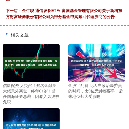
下一篇：
金牛呗 通信设备ETF: 富国基金管理有限公司关于新增东
方财富证券股份有限公司为部分基金申购赎回代理券商的公告
相关文章
信康配资 太突然！知名金融圈
金股宝配资 此人当政治局委员
大佬意外离世，终年61岁！曾
的时间，比9位元帅都要早，后
任国海证券总裁，因卷入风波被
来地位却大受影响
免职