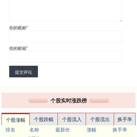
你的昵称
*
你的邮箱
*
提交评论
个股实时涨跌榜
个股跌幅
个股流入
个股流出
换手率
个股涨幅
排名
名称
最新价
涨幅
换手率