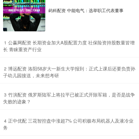
屿科配资 中能电气：选举职工代表董事
​公赢网配资 长期资金加大A股配置力度 社保险资持股数量皆增
1
长 青睐重资产行业
​博远配资 洛阳58岁大一新生大学报到：正式上课后还要负责孙
2
子幼儿园接送，未来想考研
​竹演配资 俄罗斯陆军上将拉平已被正式开除军籍，是否是战争
3
失败的迹象？
​正中优配 三花智控盘中涨超7% 公司积极布局机器人及液冷业
4
务