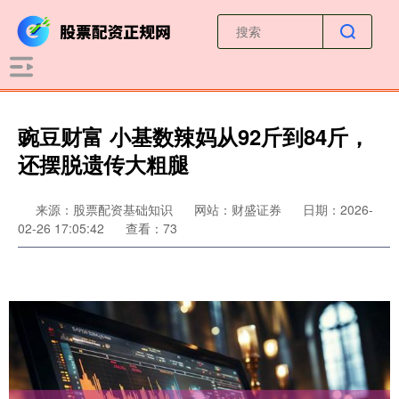
豌豆财富 小基数辣妈从92斤到84斤，
还摆脱遗传大粗腿
来源：股票配资基础知识
网站：财盛证券
日期：2026-
02-26 17:05:42
查看：73