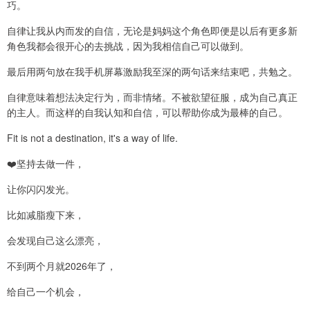
巧。
自律让我从内而发的自信，无论是妈妈这个角色即便是以后有更多新
角色我都会很开心的去挑战，因为我相信自己可以做到。
最后用两句放在我手机屏幕激励我至深的两句话来结束吧，共勉之。
自律意味着想法决定行为，而非情绪。不被欲望征服，成为自己真正
的主人。而这样的自我认知和自信，可以帮助你成为最棒的自己。
Fit is not a destination, it's a way of life.
❤️坚持去做一件，
让你闪闪发光。
比如减脂瘦下来，
会发现自己这么漂亮，
不到两个月就2026年了，
给自己一个机会，