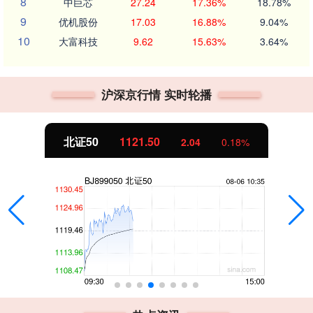
8
中巨芯
27.24
17.36%
18.78%
9
优机股份
17.03
16.88%
9.04%
10
大富科技
9.62
15.63%
3.64%
沪深京行情 实时轮播
北证50
1121.79
2.33
0.21%