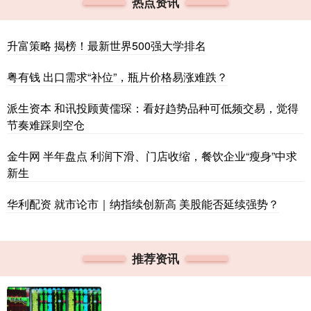
热点资讯
升富策略 揭榜！最新世界500强大学排名
粤有钱 出口需求“补位”，瓶片价格易涨难跌？
派生资本 和讯投顾黄儒琛：看好趋势品种可低频交易，觉得
节奏难踩则空仓
金牛网 半年盘点 利润下滑、门店收缩，餐饮企业“瘦身”中求
新生
华利配资 就市论市｜纳指续创新高 美股能否延续强势？
推荐资讯