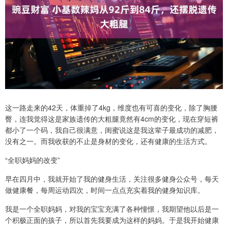
这一路走来的42天，体重掉了4kg，维度也有可喜的变化，除了胸腰
臀，连我觉得这是家族遗传的大粗腿竟然有4cm的变化，现在穿短裤
都小了一个码，我自己很满意，闺蜜说这是我这辈子最成功的减肥，
没有之一。而我收获的不止是身材的变化，还有健康的生活方式。
“全职妈妈的改变”
早在四月中，我就开始了我的健身生活，关注很多健身公众号，每天
做健康餐，每周运动四次，时间一点点充实着我的健身知识库。
我是一个全职妈妈，对我的宝宝充满了各种憧憬，我期望他以后是一
个积极正面的孩子，所以首先我要成为这样的妈妈。于是我开始健康