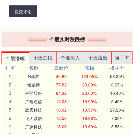
提交评论
个股实时涨跌榜
个股跌幅
个股流入
个股流出
换手率
个股涨幅
排名
名称
最新价
涨幅
换手率
1
N津富
40.69
133.05%
53.35%
2
锴威特
77.82
20.00%
0.97%
3
科翔股份
64.32
20.00%
10.43%
4
广哈通信
19.03
19.99%
5.45%
5
欣天科技
18.02
19.97%
27.20%
6
飞天诚信
12.56
19.96%
7.06%
7
广脉科技
18.06
19.60%
8.58%